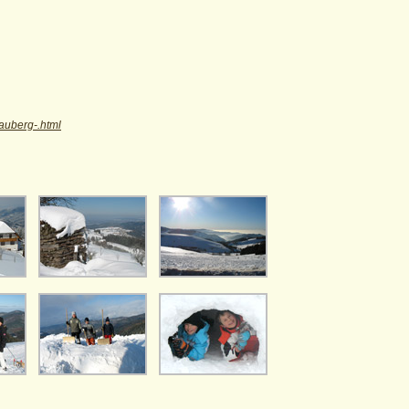
nauberg-.html